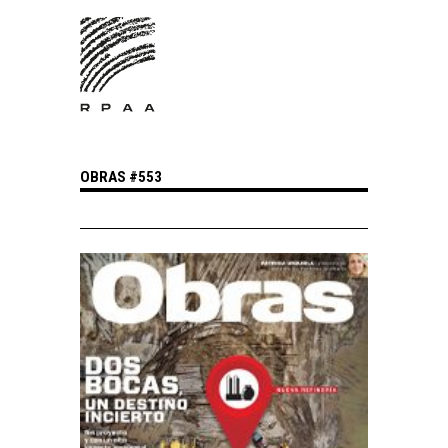
OBRAS #553