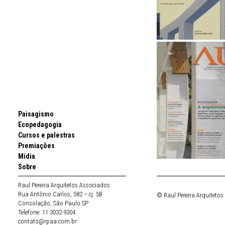
Paisagismo
Ecopedagogia
Cursos e palestras
Premiações
Mídia
Sobre
Raul Pereira Arquitetos Associados
Rua Antônio Carlos, 582 – cj. 5B
© Raul Pereira Arquitetos
Consolação, São Paulo SP
Telefone: 11 3032-9304
contato@rpaa.com.br