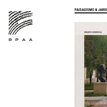
PAISAGISMO & JARD