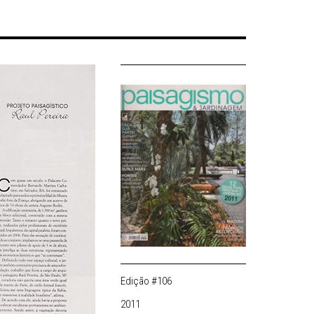
Edição #106
2011