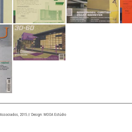
 Associados, 2015 // Design:
MOOA Estúdio